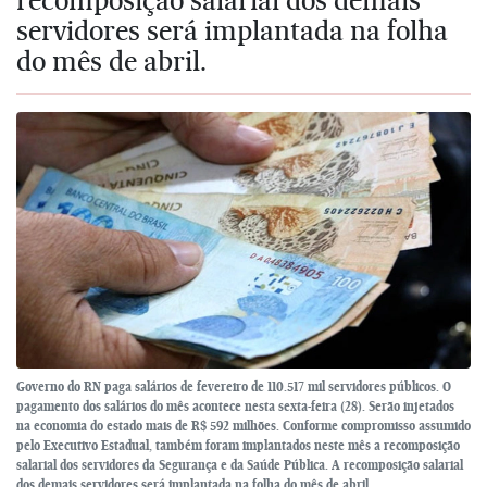
servidores será implantada na folha
do mês de abril.
Governo do RN paga salários de fevereiro de 110.517 mil servidores públicos. O
pagamento dos salários do mês acontece nesta sexta-feira (28). Serão injetados
na economia do estado mais de R$ 592 milhões. Conforme compromisso assumido
pelo Executivo Estadual, também foram implantados neste mês a recomposição
salarial dos servidores da Segurança e da Saúde Pública. A recomposição salarial
dos demais servidores será implantada na folha do mês de abril.