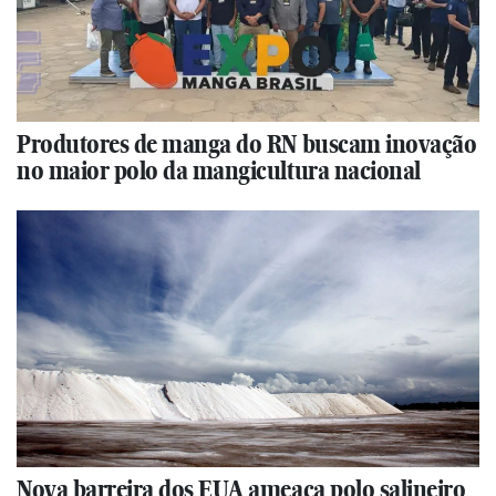
Produtores de manga do RN buscam inovação
no maior polo da mangicultura nacional
Nova barreira dos EUA ameaça polo salineiro