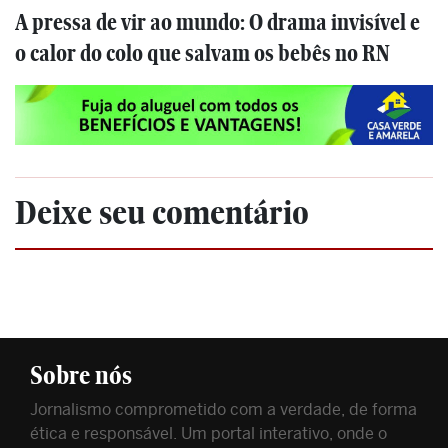
A pressa de vir ao mundo: O drama invisível e
o calor do colo que salvam os bebês no RN
Deixe seu comentário
Sobre nós
Jornalismo comprometido com a verdade, de forma
ética e responsável. Um portal interativo, onde o