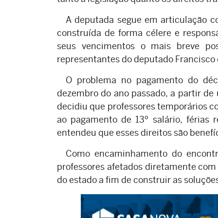
A deputada segue em articulação co
construída de forma célere e respons
seus vencimentos o mais breve po
representantes do deputado Francisco 
O problema no pagamento do déci
dezembro do ano passado, a partir de
decidiu que professores temporários c
ao pagamento de 13º salário, férias 
entendeu que esses direitos são benefíc
Como encaminhamento do encontro,
professores afetados diretamente com 
do estado a fim de construir as soluçõe