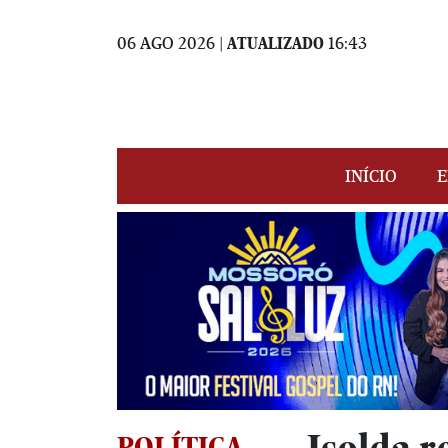
06 AGO 2026 |
ATUALIZADO
16:43
INÍCIO
E
POLÍTICA