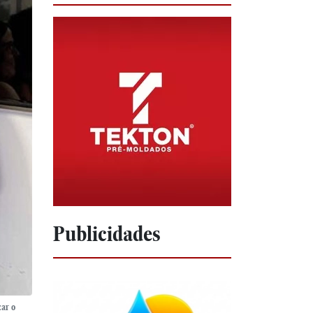
Publicidades
zar o