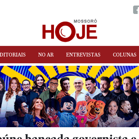
DITORIAIS
NO AR
ENTREVISTAS
COLUNAS