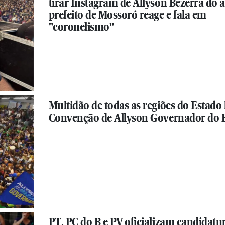
tirar Instagram de Allyson Bezerra do ar
prefeito de Mossoró reage e fala em
"coronelismo"
Multidão de todas as regiões do Estado 
Convenção de Allyson Governador do 
PT, PC do B e PV oficializam candidatu