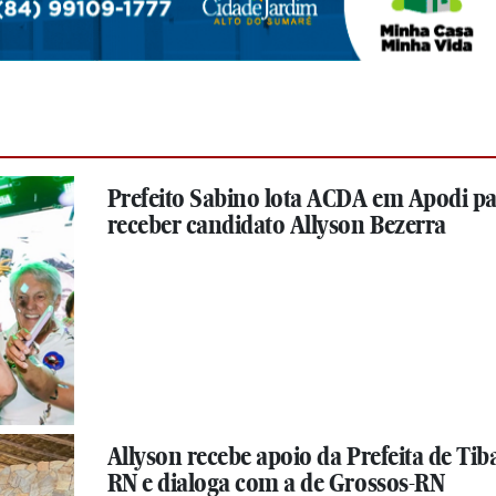
Prefeito Sabino lota ACDA em Apodi p
receber candidato Allyson Bezerra
Allyson recebe apoio da Prefeita de Tib
RN e dialoga com a de Grossos-RN