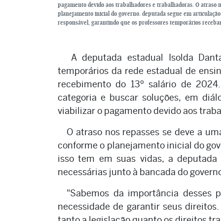
pagamento devido aos trabalhadores e trabalhadoras. O atraso n
planejamento inicial do governo. deputada segue em articulação
responsável, garantindo que os professores temporários receba
A deputada estadual Isolda Danta
temporários da rede estadual de ensi
recebimento do 13º salário de 2024
categoria e buscar soluções, em diál
viabilizar o pagamento devido aos trab
O atraso nos repasses se deve a um
conforme o planejamento inicial do gov
isso tem em suas vidas, a deputada 
necessárias junto à bancada do governo
"Sabemos da importância desses p
necessidade de garantir seus direito
tanto a legislação quanto os direitos t