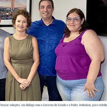
buscar soluções, em diálogo com o Governo do Estado e o Poder Judiciário, para viabili