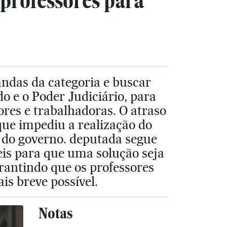
 professores para
ndas da categoria e buscar
o e o Poder Judiciário, para
ores e trabalhadoras. O atraso
que impediu a realização do
 do governo. deputada segue
eis para que uma solução seja
arantindo que os professores
s breve possível.
Notas