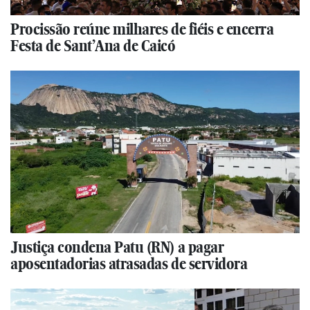
Procissão reúne milhares de fiéis e encerra
Festa de Sant’Ana de Caicó
Justiça condena Patu (RN) a pagar
aposentadorias atrasadas de servidora