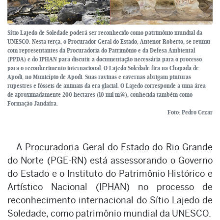
Sítio Lajedo de Soledade poderá ser reconhecido como patrimônio mundial da
UNESCO. Nesta terça, o Procurador-Geral do Estado, Antenor Roberto, se reuniu
com representantes da Procuradoria do Patrimônio e da Defesa Ambiental
(PPDA) e do IPHAN para discutir a documentação necessária para o processo
para o reconhecimento internacional. O Lajedo Soledade fica na Chapada de
Apodi, no Município de Apodi. Suas ravinas e cavernas abrigam pinturas
rupestres e fósseis de animais da era glacial. O Lajedo corresponde a uma área
de aproximadamente 200 hectares (10 mil m²), conhecida também como
Formação Jandaíra.
Foto: Pedro Cezar
A Procuradoria Geral do Estado do Rio Grande
do Norte (PGE-RN) está assessorando o Governo
do Estado e o Instituto do Patrimônio Histórico e
Artístico Nacional (IPHAN) no processo de
reconhecimento internacional do Sítio Lajedo de
Soledade, como patrimônio mundial da UNESCO.