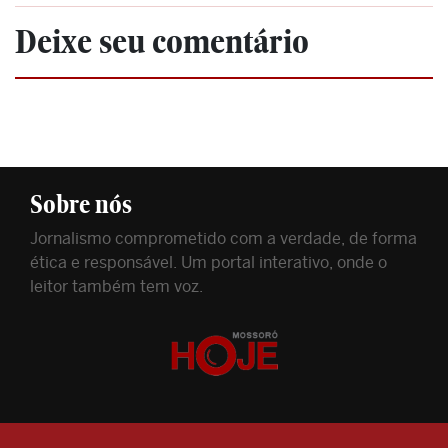
Deixe seu comentário
Sobre nós
Jornalismo comprometido com a verdade, de forma
ética e responsável. Um portal interativo, onde o
leitor também tem voz.