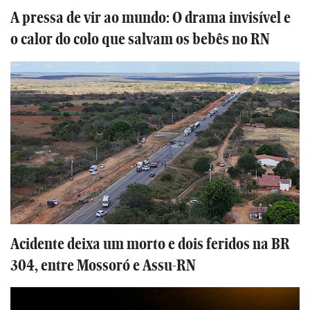
A pressa de vir ao mundo: O drama invisível e
o calor do colo que salvam os bebês no RN
Acidente deixa um morto e dois feridos na BR
304, entre Mossoró e Assu-RN