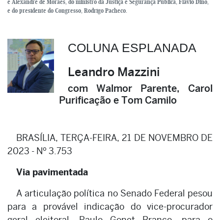
e Alexandre de Moraes, do ministro da Justiça e Segurança Pública, Flávio Dino,
e do presidente do Congresso, Rodrigo Pacheco.
COLUNA ESPLANADA
Leandro Mazzini
com Walmor Parente, Carol
Purificação e Tom Camilo
BRASÍLIA, TERÇA-FEIRA, 21 DE NOVEMBRO DE
2023 - Nº 3.753
Via pavimentada
A articulação política no Senado Federal pesou
para a provável indicação do vice-procurador
geral eleitoral, Paulo Gonet Branco, para o