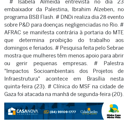
# Isabela Almeida entrevista no dia 23
embaixador da Palestina, Ibrahim Alzeben, no
programa BSB Flash. # DNDi realiza dia 28 evento
sobre P&D para doenças negligenciadas no Rio. #
AFRAC se manifesta contrária à portaria do MTE
que determina proibição do trabalho aos
domingos e feriados. # Pesquisa feita pelo Sebrae
mostra que mulheres têm menos apoio para abrir
ou gerir pequenas empresas. # Palestra
"Impactos Socioambientais dos Projetos de
Infraestrutura" acontece em Brasília nesta
quinta-feira (23). # Clínica do MSF na cidade de
Gaza foi atacada na manhã de segunda-feira (20).