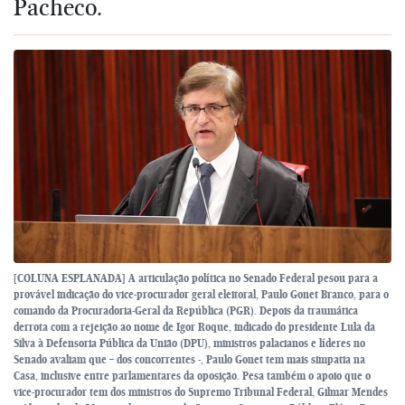
Pacheco.
[COLUNA ESPLANADA] A articulação política no Senado Federal pesou para a
provável indicação do vice-procurador geral eleitoral, Paulo Gonet Branco, para o
comando da Procuradoria-Geral da República (PGR). Depois da traumática
derrota com a rejeição ao nome de Igor Roque, indicado do presidente Lula da
Silva à Defensoria Pública da União (DPU), ministros palacianos e líderes no
Senado avaliam que – dos concorrentes -, Paulo Gonet tem mais simpatia na
Casa, inclusive entre parlamentares da oposição. Pesa também o apoio que o
vice-procurador tem dos ministros do Supremo Tribunal Federal, Gilmar Mendes