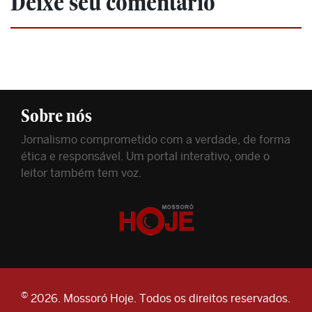
Deixe seu comentário
Sobre nós
Jornalismo comprometido com a verdade, de forma
ética e responsável. Um portal interativo, onde o
leitor também tem voz.
©
2026. Mossoró Hoje. Todos os direitos reservados.