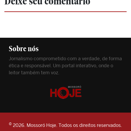
Deixe seu comentário
Sobre nós
Jornalismo comprometido com a verdade, de forma
ética e responsável. Um portal interativo, onde o
leitor também tem voz.
©
2026. Mossoró Hoje. Todos os direitos reservados.