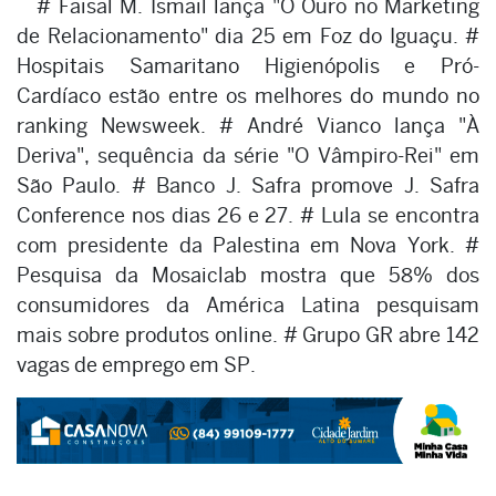
# Faisal M. Ismail lança "O Ouro no Marketing
de Relacionamento" dia 25 em Foz do Iguaçu. #
Hospitais Samaritano Higienópolis e Pró-
Cardíaco estão entre os melhores do mundo no
ranking Newsweek. # André Vianco lança "À
Deriva", sequência da série "O Vâmpiro-Rei" em
São Paulo. # Banco J. Safra promove J. Safra
Conference nos dias 26 e 27. # Lula se encontra
com presidente da Palestina em Nova York. #
Pesquisa da Mosaiclab mostra que 58% dos
consumidores da América Latina pesquisam
mais sobre produtos online. # Grupo GR abre 142
vagas de emprego em SP.