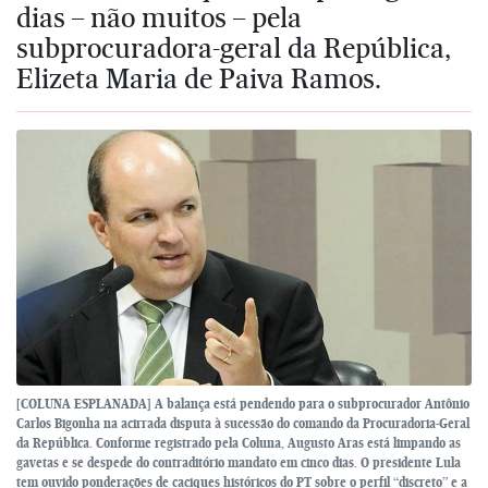
dias – não muitos – pela
subprocuradora-geral da República,
Elizeta Maria de Paiva Ramos.
[COLUNA ESPLANADA] A balança está pendendo para o subprocurador Antônio
Carlos Bigonha na acirrada disputa à sucessão do comando da Procuradoria-Geral
da República. Conforme registrado pela Coluna, Augusto Aras está limpando as
gavetas e se despede do contraditório mandato em cinco dias. O presidente Lula
tem ouvido ponderações de caciques históricos do PT sobre o perfil “discreto” e a