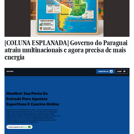
[COLUNA ESPLANADA] Governo do Paraguai
atraiu multinacionais e agora precisa de mais
energia