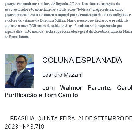
posição contundente e crítica de Bigonha à Lava Jato. Outras atuações do
subprocurador são mencionadas a Lula pelos “lobistas” progressistas, como
posicionamento contra o marco temporal para demarcação de terras indígenas e
a defesa de vítimas da Ditadura Militar. Mas é pouco provável que o presidente
anuncie o novo PGR antes da saída de Aras. A cadeira será esquentada por
alguns dias – não muitos – pela subprocuradora-geral da República, Elizeta Maria
de Paiva Ramos.
COLUNA ESPLANADA
Leandro Mazzini
com Walmor Parente, Carol
Purificação e Tom Camilo
BRASÍLIA, QUINTA-FEIRA, 21 DE SETEMBRO DE
2023 - Nº 3.710