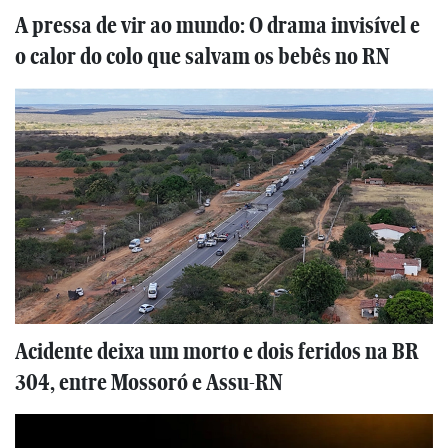
A pressa de vir ao mundo: O drama invisível e
o calor do colo que salvam os bebês no RN
Acidente deixa um morto e dois feridos na BR
304, entre Mossoró e Assu-RN