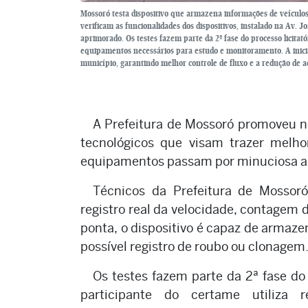
Mossoró testa dispositivo que armazena informações de veículos 
verificam as funcionalidades dos dispositivos, instalado na Av. 
aprimorado. Os testes fazem parte da 2ª fase do processo licitató
equipamentos necessários para estudo e monitoramento. A inici
município, garantindo melhor controle de fluxo e a redução de a
A Prefeitura de Mossoró promoveu ne
tecnológicos que visam trazer melhor
equipamentos passam por minuciosa an
Técnicos da Prefeitura de Mossoró
registro real da velocidade, contagem
ponta, o dispositivo é capaz de armaze
possível registro de roubo ou clonagem
Os testes fazem parte da 2ª fase do 
participante do certame utiliza 