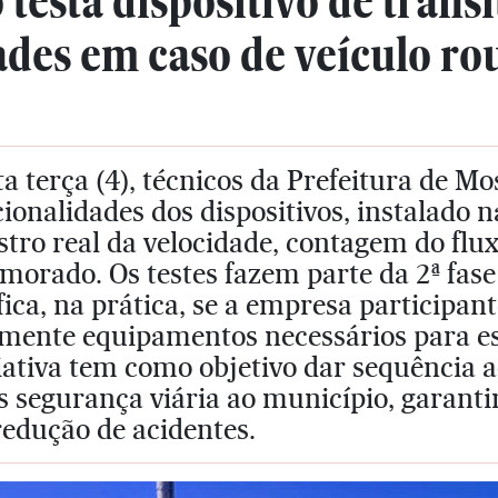
testa dispositivo de trânsi
ades em caso de veículo r
a terça (4), técnicos da Prefeitura de Mo
ionalidades dos dispositivos, instalado 
stro real da velocidade, contagem do fl
morado. Os testes fazem parte da 2ª fase 
fica, na prática, se a empresa participan
lmente equipamentos necessários para e
iativa tem como objetivo dar sequência
 segurança viária ao município, garanti
redução de acidentes.