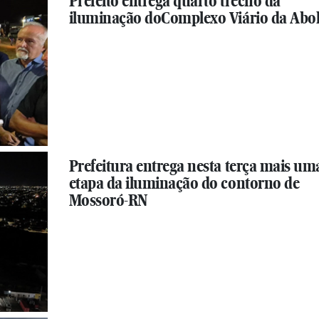
Prefeito entrega quarto trecho da
iluminação doComplexo Viário da Abol
Prefeitura entrega nesta terça mais um
etapa da iluminação do contorno de
Mossoró-RN