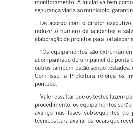
monitoramento. A iniciativa tem como
segurança viária ao município, garantin
De acordo com o diretor executivo 
reduzir o número de acidentes e salv
elaboração de projetos para fortalecer e
“Os equipamentos são extremamente
acompanhado de um painel de ponta qu
outros também estão sendo testados, 
Com isso, a Prefeitura reforça os i
pontuou.
Vale ressaltar que os testes fazem pa
procedimento, os equipamentos serão r
avanço nas fases subsequentes do p
técnicos para avaliar os locais que re