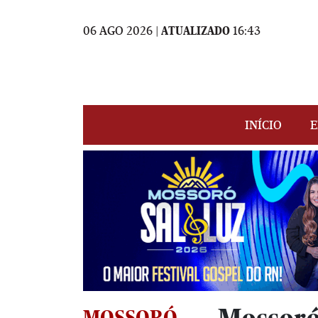
06 AGO 2026 |
ATUALIZADO
16:43
INÍCIO
E
MOSSORÓ