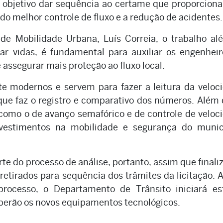
 objetivo dar sequência ao certame que proporcion
do melhor controle de fluxo e a redução de acidentes.
de Mobilidade Urbana, Luís Correia, o trabalho a
ar vidas, é fundamental para auxiliar os engenhei
 assegurar mais proteção ao fluxo local.
 modernos e servem para fazer a leitura da veloci
e faz o registro e comparativo dos números. Além 
como o de avanço semafórico e de controle de veloc
nvestimentos na mobilidade e segurança do municí
rte do processo de análise, portanto, assim que finali
etirados para sequência dos trâmites da licitação. 
rocesso, o Departamento de Trânsito iniciará es
ceberão os novos equipamentos tecnológicos.