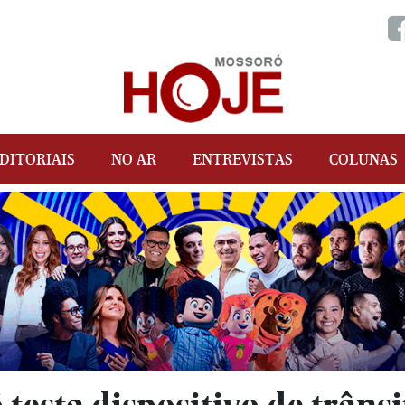
DITORIAIS
NO AR
ENTREVISTAS
COLUNAS