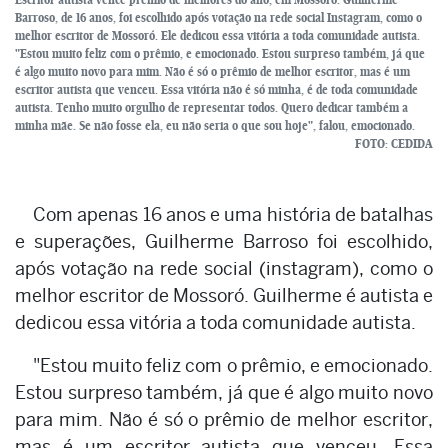
Barroso, de 16 anos, foi escolhido após votação na rede social Instagram, como o
melhor escritor de Mossoró. Ele dedicou essa vitória a toda comunidade autista.
"Estou muito feliz com o prêmio, e emocionado. Estou surpreso também, já que
é algo muito novo para mim. Não é só o prêmio de melhor escritor, mas é um
escritor autista que venceu. Essa vitória não é só minha, é de toda comunidade
autista. Tenho muito orgulho de representar todos. Quero dedicar também a
minha mãe. Se não fosse ela, eu não seria o que sou hoje", falou, emocionado.
FOTO: CEDIDA
Com apenas 16 anos e uma história de batalhas
e superações, Guilherme Barroso foi escolhido,
após votação na rede social (instagram), como o
melhor escritor de Mossoró. Guilherme é autista e
dedicou essa vitória a toda comunidade autista.
"Estou muito feliz com o prêmio, e emocionado.
Estou surpreso também, já que é algo muito novo
para mim. Não é só o prêmio de melhor escritor,
mas é um escritor autista que venceu. Essa