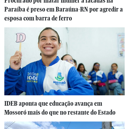
Procurado por matar mulher a facadas na
Paraíba é preso em Baraúna-RN por agredir a
esposa com barra de ferro
IDEB aponta que educação avança em
Mossoró mais do que no restante do Estado