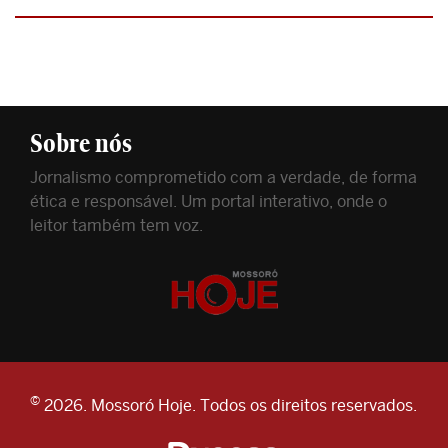
Sobre nós
Jornalismo comprometido com a verdade, de forma
ética e responsável. Um portal interativo, onde o
leitor também tem voz.
©
2026. Mossoró Hoje. Todos os direitos reservados.