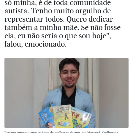
só minha, é de toda comunidade
autista. Tenho muito orgulho de
representar todos. Quero dedicar
também a minha mãe. Se não fosse
ela, eu não seria o que sou hoje",
falou, emocionado.
Escritor autista vence prêmio de melhores do ano, em Mossoró. Guilherme