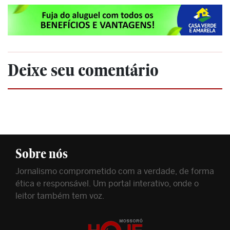
Deixe seu comentário
Sobre nós
Jornalismo comprometido com a verdade, de forma
ética e responsável. Um portal interativo, onde o
leitor também tem voz.