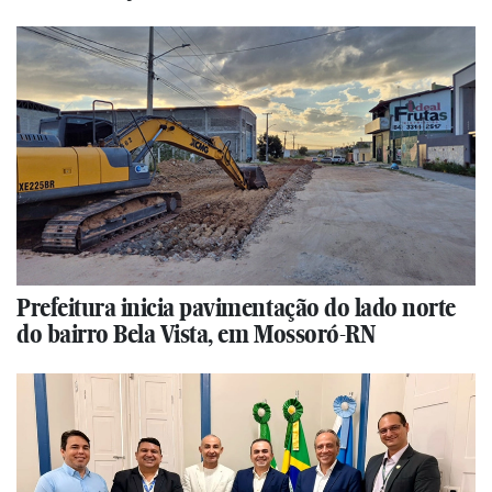
Prefeitura inicia pavimentação do lado norte
do bairro Bela Vista, em Mossoró-RN