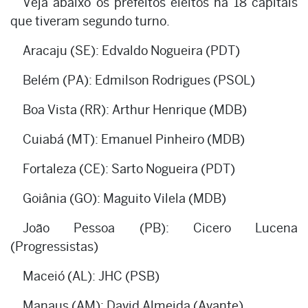
Veja abaixo os prefeitos eleitos na 18 capitais
que tiveram segundo turno.
Aracaju (SE): Edvaldo Nogueira (PDT)
Belém (PA): Edmilson Rodrigues (PSOL)
Boa Vista (RR): Arthur Henrique (MDB)
Cuiabá (MT): Emanuel Pinheiro (MDB)
Fortaleza (CE): Sarto Nogueira (PDT)
Goiânia (GO): Maguito Vilela (MDB)
João Pessoa (PB): Cicero Lucena
(Progressistas)
Maceió (AL): JHC (PSB)
Manaus (AM): David Almeida (Avante)