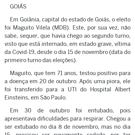
GOIÁS
Em Goiânia, capital do estado de Goiás, o eleito
foi Maguito Vilela (MDB). Este, por sua vez, não
sabe, sequer, que havia chego ao segundo turno,
visto que está internado, em estado grave, vítima
da Covid-19, desde o dia 15 de novembro (data do
primeiro turno das eleições).
Maguito, que tem 71 anos, testou positivo para
a doença em 20 de outubro. Após uma piora, ele
foi transferido para a UTI do Hospital Albert
Einsteins, em São Paulo.
Em 30 de outubro foi entubado, pois
apresentava dificuldades para respirar. Chegou a
ser extubado no dia 8 de novembro, mas no dia
15, precisou ser novamente sedado, por ter