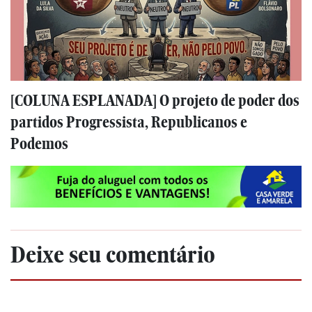
[COLUNA ESPLANADA] O projeto de poder dos
partidos Progressista, Republicanos e
Podemos
Deixe seu comentário