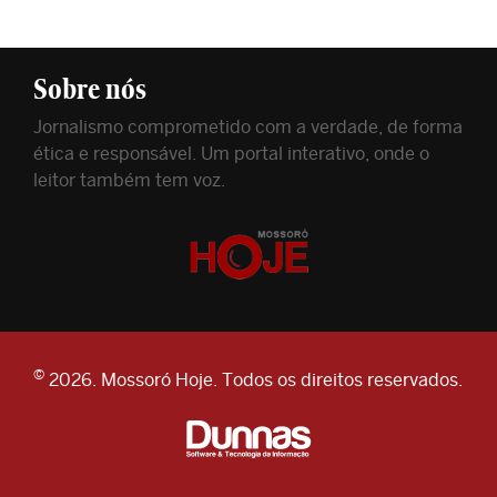
Sobre nós
Jornalismo comprometido com a verdade, de forma
ética e responsável. Um portal interativo, onde o
leitor também tem voz.
©
2026. Mossoró Hoje. Todos os direitos reservados.