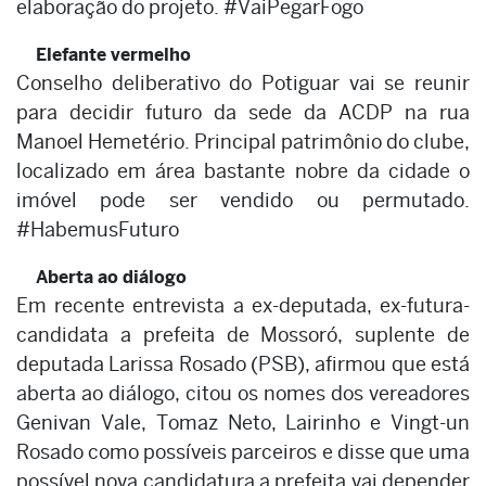
elaboração do projeto. #VaiPegarFogo
Elefante vermelho
Conselho deliberativo do Potiguar vai se reunir
para decidir futuro da sede da ACDP na rua
Manoel Hemetério. Principal patrimônio do clube,
localizado em área bastante nobre da cidade o
imóvel pode ser vendido ou permutado.
#HabemusFuturo
Aberta ao diálogo
Em recente entrevista a ex-deputada, ex-futura-
candidata a prefeita de Mossoró, suplente de
deputada Larissa Rosado (PSB), afirmou que está
aberta ao diálogo, citou os nomes dos vereadores
Genivan Vale, Tomaz Neto, Lairinho e Vingt-un
Rosado como possíveis parceiros e disse que uma
possível nova candidatura a prefeita vai depender