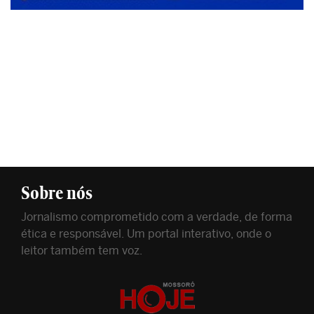
Sobre nós
Jornalismo comprometido com a verdade, de forma
ética e responsável. Um portal interativo, onde o
leitor também tem voz.