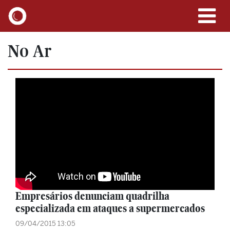
No Ar
Empresários denunciam quadrilha
especializada em ataques a supermercados
09/04/2015 13:05