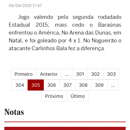
08/04/2015 17:47
Jogo valendo pela segunda rodadado
Estadual 2015; mais cedo o Baraúnas
enfrentou o América, No Arena das Dunas, em
Natal, e foi goleado por 4 x 1. No Nogueirão o
atacante Carlinhos Bala fez a diferença.
Primeiro
Anterior
…
301
302
303
(current)
304
305
306
307
308
309
…
Próximo
Último
Notas