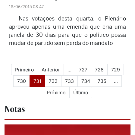
18/06/2015 08:47
Nas votações desta quarta, o Plenário
aprovou apenas uma emenda que cria uma
janela de 30 dias para que o político possa
mudar de partido sem perda do mandato
Primeiro
Anterior
…
727
728
729
(current)
730
731
732
733
734
735
…
Próximo
Último
Notas