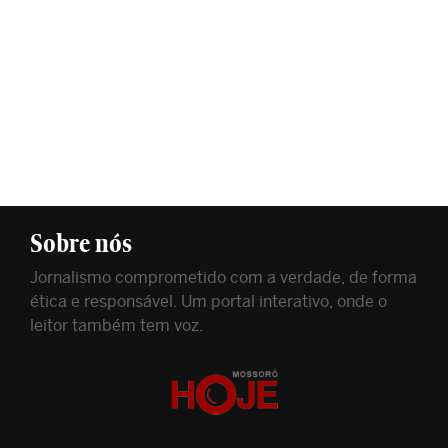
Sobre nós
Jornalismo comprometido com a verdade, de forma
ética e responsável. Um portal interativo, onde o
leitor também tem voz.