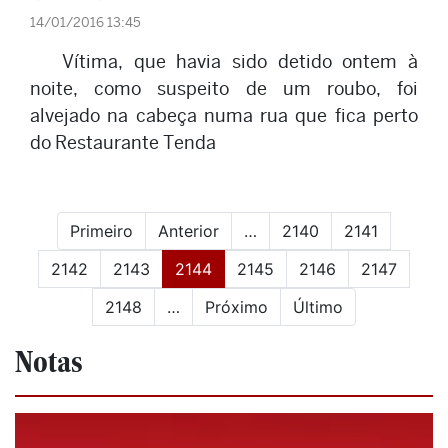
14/01/2016 13:45
Vítima, que havia sido detido ontem à
noite, como suspeito de um roubo, foi
alvejado na cabeça numa rua que fica perto
do Restaurante Tenda
Primeiro
Anterior
…
2140
2141
(current)
2142
2143
2144
2145
2146
2147
2148
…
Próximo
Último
Notas