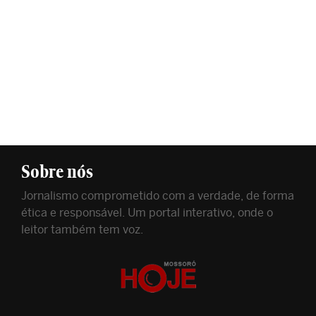
Sobre nós
Jornalismo comprometido com a verdade, de forma
ética e responsável. Um portal interativo, onde o
leitor também tem voz.