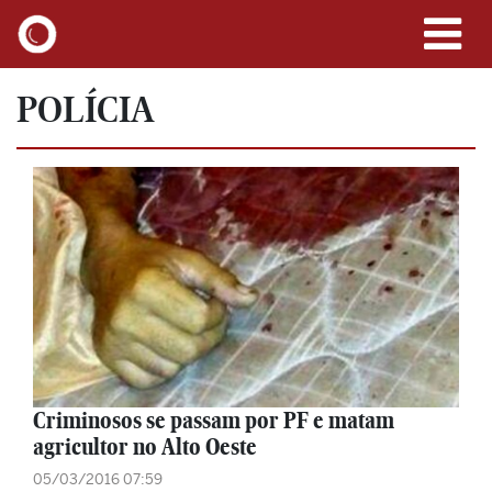
POLÍCIA
Criminosos se passam por PF e matam
agricultor no Alto Oeste
05/03/2016 07:59