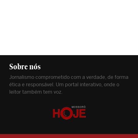
Sobre nós
Jornalismo comprometido com a verdade, de forma
ética e responsável. Um portal interativo, onde o
leitor também tem voz.