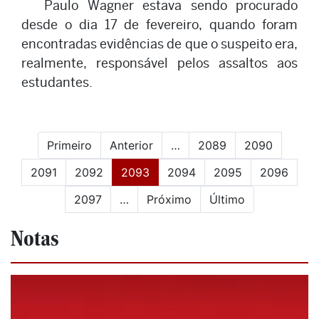
Paulo Wagner estava sendo procurado
desde o dia 17 de fevereiro, quando foram
encontradas evidências de que o suspeito era,
realmente, responsável pelos assaltos aos
estudantes.
Primeiro
Anterior
…
2089
2090
(current)
2091
2092
2093
2094
2095
2096
2097
…
Próximo
Último
Notas