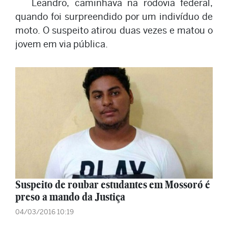
Leandro, caminhava na rodovia federal,
quando foi surpreendido por um indivíduo de
moto. O suspeito atirou duas vezes e matou o
jovem em via pública.
Suspeito de roubar estudantes em Mossoró é
preso a mando da Justiça
04/03/2016 10:19