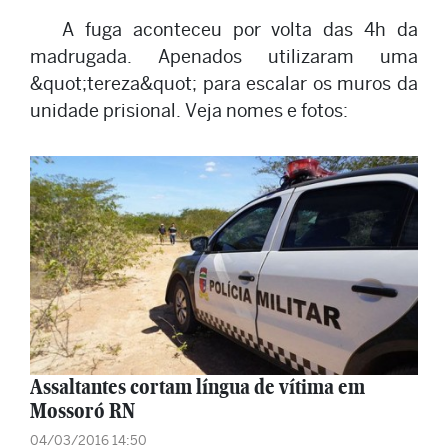
A fuga aconteceu por volta das 4h da
madrugada. Apenados utilizaram uma
&quot;tereza&quot; para escalar os muros da
unidade prisional. Veja nomes e fotos:
Assaltantes cortam língua de vítima em
Mossoró RN
04/03/2016 14:50