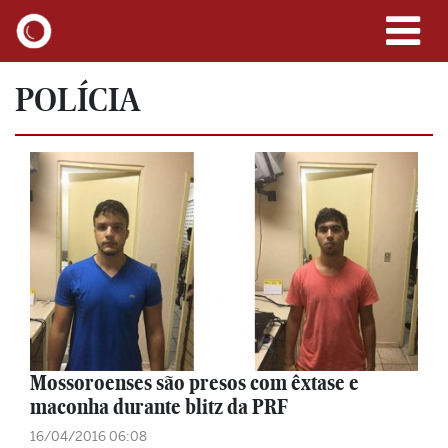
POLÍCIA
Mossoroenses são presos com êxtase e
maconha durante blitz da PRF
16/04/2016 06:08