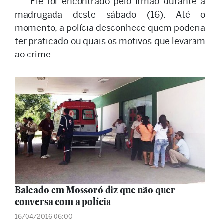
Ele foi encontrado pelo irmão durante a
madrugada deste sábado (16). Até o
momento, a polícia desconhece quem poderia
ter praticado ou quais os motivos que levaram
ao crime.
Baleado em Mossoró diz que não quer
conversa com a polícia
16/04/2016 06:00