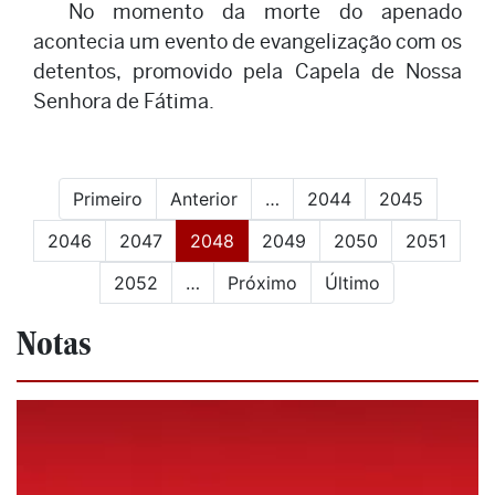
No momento da morte do apenado
acontecia um evento de evangelização com os
detentos, promovido pela Capela de Nossa
Senhora de Fátima.
Primeiro
Anterior
…
2044
2045
(current)
2046
2047
2048
2049
2050
2051
2052
…
Próximo
Último
Notas