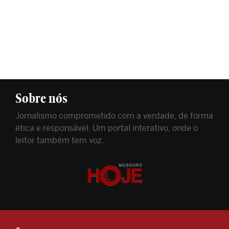
Sobre nós
Jornalismo comprometido com a verdade, de forma
ética e responsável. Um portal interativo, onde o
leitor também tem voz.