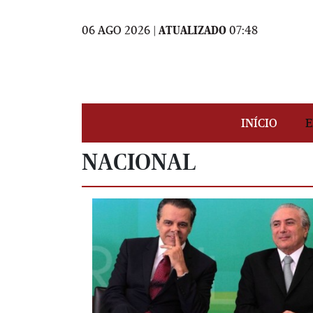
06 AGO 2026 |
ATUALIZADO
07:48
INÍCIO
E
NACIONAL