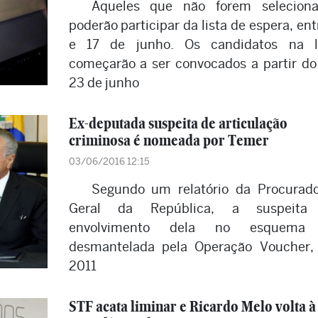
Aqueles que não forem selecion
poderão participar da lista de espera, ent
e 17 de junho. Os candidatos na li
começarão a ser convocados a partir do
23 de junho
Ex-deputada suspeita de articulação
criminosa é nomeada por Temer
03/06/2016 12:15
Segundo um relatório da Procurado
Geral da República, a suspeita
envolvimento dela no esquema 
desmantelada pela Operação Voucher
2011
STF acata liminar e Ricardo Melo volta à