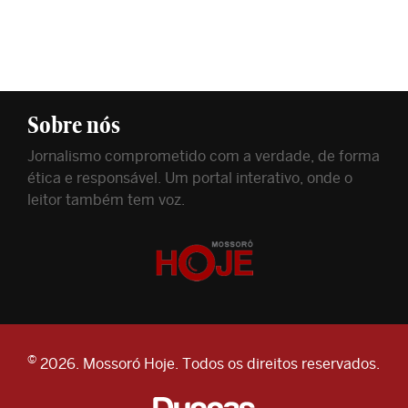
Sobre nós
Jornalismo comprometido com a verdade, de forma
ética e responsável. Um portal interativo, onde o
leitor também tem voz.
©
2026. Mossoró Hoje. Todos os direitos reservados.