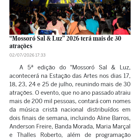
“Mossoró Sal & Luz” 2026 terá mais de 30
atrações
02/07/2026 17:33
A 5ª edição do "Mossoró Sal & Luz,
acontecerá na Estação das Artes nos dias 17,
18, 23, 24 e 25 de julho, reunindo mais de 30
atrações. O evento, que no ano passado atraiu
mais de 200 mil pessoas, contará com nomes
da música cristã nacional distribuídos em
dois finais de semana, incluindo Aline Barros,
Anderson Freire, Banda Morada, Maria Marçal
e Thalles Roberto, além de programação