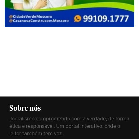
Sobre nós
Jornalismo comprometido com a verdade, de forma
ética e responsável. Um portal interativo, onde o
leitor também tem voz.