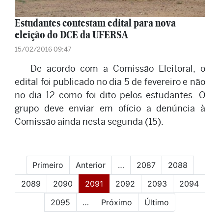
Estudantes contestam edital para nova
eleição do DCE da UFERSA
15/02/2016 09:47
De acordo com a Comissão Eleitoral, o
edital foi publicado no dia 5 de fevereiro e não
no dia 12 como foi dito pelos estudantes. O
grupo deve enviar em ofício a denúncia à
Comissão ainda nesta segunda (15).
Primeiro
Anterior
…
2087
2088
(current)
2089
2090
2091
2092
2093
2094
2095
…
Próximo
Último