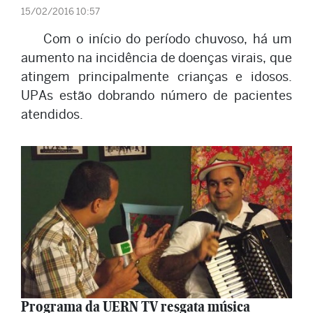
15/02/2016 10:57
Com o início do período chuvoso, há um
aumento na incidência de doenças virais, que
atingem principalmente crianças e idosos.
UPAs estão dobrando número de pacientes
atendidos.
Programa da UERN TV resgata música