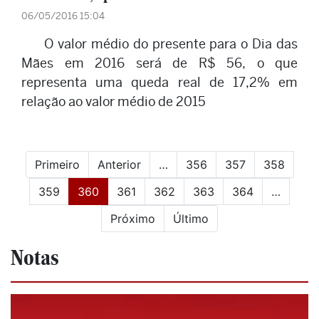
06/05/2016 15:04
O valor médio do presente para o Dia das
Mães em 2016 será de R$ 56, o que
representa uma queda real de 17,2% em
relação ao valor médio de 2015
Primeiro
Anterior
…
356
357
358
(current)
359
360
361
362
363
364
…
Próximo
Último
Notas