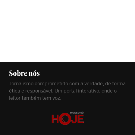
Sobre nós
Jornalismo comprometido com a verdade, de forma
ética e responsável. Um portal interativo, onde o
leitor também tem voz.