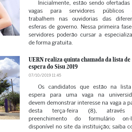
Inicialmente, estão sendo ofertadas
vagas para servidores públicos 
trabalhem nas ouvidorias das difere
esferas de governo. Nessa primeira fase
servidores poderão cursar a especializ
de forma gratuita.
UERN realiza quinta chamada da lista de
espera do Sisu 2019
07/10/2019 11:45
Os candidatos que estão na list
espera para uma vaga na universid
devem demonstrar interesse na vaga a pa
desta terça-feira (8), através
preenchimento do formulário on-li
disponível no site da instituição; saiba 