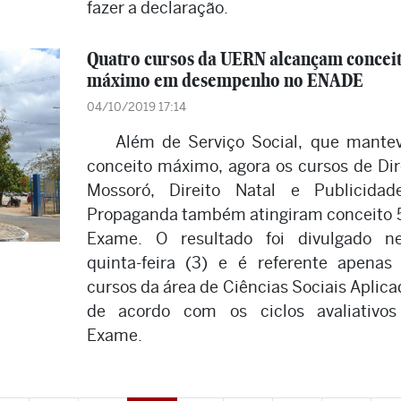
fazer a declaração.
Quatro cursos da UERN alcançam concei
máximo em desempenho no ENADE
04/10/2019 17:14
Além de Serviço Social, que mante
conceito máximo, agora os cursos de Dir
Mossoró, Direito Natal e Publicida
Propaganda também atingiram conceito 
Exame. O resultado foi divulgado n
quinta-feira (3) e é referente apenas
cursos da área de Ciências Sociais Aplica
de acordo com os ciclos avaliativo
Exame.