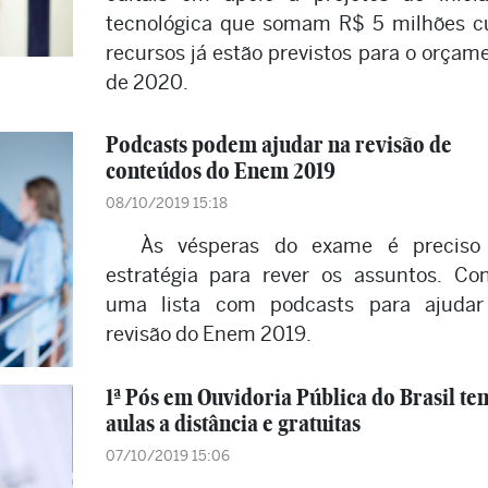
tecnológica que somam R$ 5 milhões c
recursos já estão previstos para o orçam
de 2020.
Podcasts podem ajudar na revisão de
conteúdos do Enem 2019
08/10/2019 15:18
Às vésperas do exame é preciso
estratégia para rever os assuntos. Con
uma lista com podcasts para ajudar
revisão do Enem 2019.
1ª Pós em Ouvidoria Pública do Brasil te
aulas a distância e gratuitas
07/10/2019 15:06