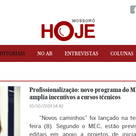
DITORIAIS
NO AR
ENTREVISTAS
COLUNAS
Profissionalização: novo programa do 
amplia incentivos a cursos técnicos
10/10/2019 14:42
“Novos caminhos” foi lançado na te
feira (8). Segundo o MEC, estão previ
editais em apoio a projetos de inici