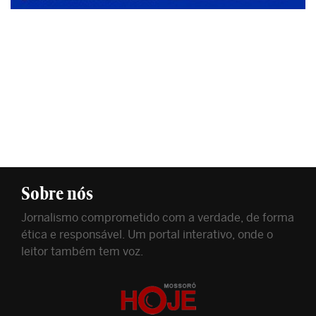
Sobre nós
Jornalismo comprometido com a verdade, de forma
ética e responsável. Um portal interativo, onde o
leitor também tem voz.