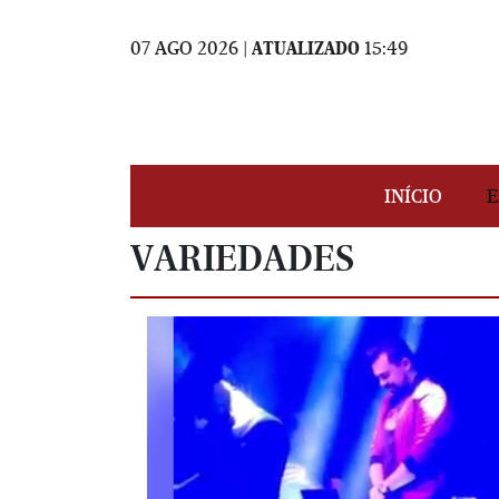
07 AGO 2026 |
ATUALIZADO
15:49
INÍCIO
E
VARIEDADES