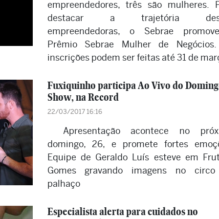
empreendedores, três são mulheres. 
destacar a trajetória des
empreendedoras, o Sebrae promov
Prêmio Sebrae Mulher de Negócios.
inscrições podem ser feitas até 31 de mar
Fuxiquinho participa Ao Vivo do Domin
Show, na Record
22/03/2017 16:16
Apresentação acontece no próx
domingo, 26, e promete fortes emoç
Equipe de Geraldo Luís esteve em Fru
Gomes gravando imagens no circo
palhaço
Especialista alerta para cuidados no