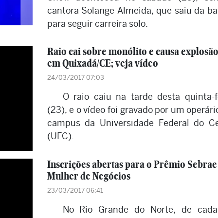
cantora Solange Almeida, que saiu da b
para seguir carreira solo.
Raio cai sobre monólito e causa explosã
em Quixadá/CE; veja vídeo
24/03/2017 07:03
O raio caiu na tarde desta quinta-f
(23), e o vídeo foi gravado por um operári
campus da Universidade Federal do C
(UFC).
Inscrições abertas para o Prêmio Sebrae
Mulher de Negócios
23/03/2017 06:41
No Rio Grande do Norte, de cad