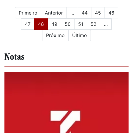
Primeiro
Anterior
…
44
45
46
(current)
47
48
49
50
51
52
…
Próximo
Último
Notas