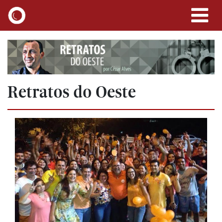
Retratos do Oeste