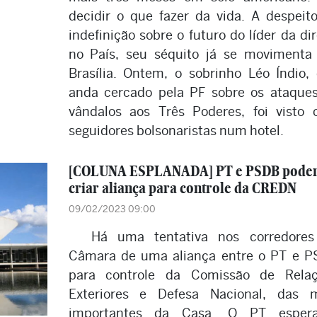
decidir o que fazer da vida. A despeit
indefinição sobre o futuro do líder da dir
no País, seu séquito já se movimenta
Brasília. Ontem, o sobrinho Léo Índio,
anda cercado pela PF sobre os ataque
vândalos aos Três Poderes, foi visto
seguidores bolsonaristas num hotel.
[COLUNA ESPLANADA] PT e PSDB pode
criar aliança para controle da CREDN
09/02/2023 09:00
Há uma tentativa nos corredore
Câmara de uma aliança entre o PT e 
para controle da Comissão de Relaç
Exteriores e Defesa Nacional, das 
importantes da Casa. O PT esper