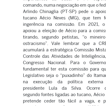
comando, numa negociação em que o fed
Arlindo Chinaglia (PT-SP) pede o apoi
tucano Aécio Neves (MG), que tem f
ingerência na comissão. Em 2021, o
apoiou a eleição de Aécio para a comis
tirando, segundo petistas, “o mineir
ostracismo”. Vale lembrar que a CR
acumulará a estratégica Comissão Mist
Controle das Atividades de Inteligência
Congresso Nacional. Para o Governo
fundamental ter esta comissão para q
Legislativo seja o “puxadinho” do Itama
na execução da política externa
presidente Lula da Silva. Ocorre q
segundo fontes ligadas ao tucano, Aécio
pretende ceder tão fácil a vaga, e 