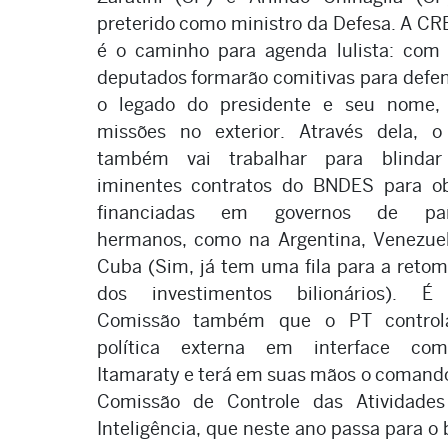
preterido como ministro da Defesa. A C
é o caminho para agenda lulista: com 
deputados formarão comitivas para defe
o legado do presidente e seu nome,
missões no exterior. Através dela, 
também vai trabalhar para blindar
iminentes contratos do BNDES para o
financiadas em governos de paí
hermanos, como na Argentina, Venezue
Cuba (Sim, já tem uma fila para a reto
dos investimentos bilionários). É
Comissão também que o PT control
política externa em interface co
Itamaraty e terá em suas mãos o comand
Comissão de Controle das Atividade
Inteligência, que neste ano passa para o 