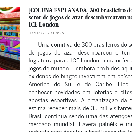
[COLUNA ESPLANADA] 300 brasileiro d
setor de jogos de azar desembarcaram n
ICE London
07/02/2023 08:25
Uma comitiva de 300 brasileiros do s
de jogos de azar desembarcou ontem
Inglaterra para a ICE London, a maior feir
jogos do mundo – embora proibidos aqui
ex-donos de bingos investiram em paíse
América do Sul e do Caribe. Eles 
conhecer novidades em loterias e site
apostas esportivas. A organização da f
estima receber mais de 35 mil visitante
Brasil continua sendo uma das atençõe
mercado mundial. Haverá painéis e m