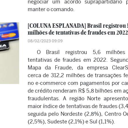
negociar um acordo suprapartidário 
manter o comando.
[COLUNA ESPLANADA] Brasil registrou 
milhões de tentativas de fraudes em 2022
08/02/2023 09:09
O Brasil registrou 5,6 milhões
tentativas de fraudes em 2022. Segun
Mapa da Fraude, da empresa ClearSa
cerca de 312,2 milhões de transações fe
no e-commerce com pagamentos por ca
de crédito renderam R$ 5,8 bilhões em a
fraudulentas. A região Norte apresent
maior índice de tentativas de fraudes (3,
seguida pelo Nordeste (2,8%), Centro O
(2,5%), Sudeste (2,1%) e Sul (1,1%).