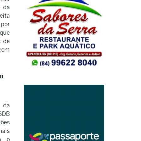
o da
eita
 por
 que
s de
 com
m
s da
PSDB
ões
mais
a o