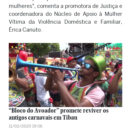
mulheres", comenta a promotora de Justiça e
coordenadora do Núcleo de Apoio à Mulher
Vítima da Violência Doméstica e Familiar,
Érica Canuto.
“Bloco do Avoador” promete reviver os
antigos carnavais em Tibau
11/02/2020 19:06