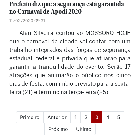
Prefeito diz que a segurança está garantida
no Carnaval de Apodi 2020
11/02/2020 09:31
Alan Silveira contou ao MOSSORÓ HOJE
que o carnaval da cidade vai contar com um
trabalho integrados das forças de segurança
estadual, federal e privada que atuarão para
garantir a tranquilidade do evento. Serão 17
atrações que animarão o público nos cinco
dias de festa, com início previsto para a sexta-
feira (21) e término na terça-feira (25).
(current)
Primeiro
Anterior
1
2
3
4
5
Próximo
Último