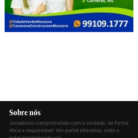
Sobre nós
Jornalismo comprometido com a verdade, de forma
ética e responsável. Um portal interativo, onde o
leitor também tem voz.