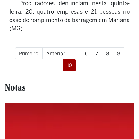
Procuradores denunciam nesta quinta-
feira, 20, quatro empresas e 21 pessoas no
caso do rompimento da barragem em Mariana
(MG).
Primeiro
Anterior
…
6
7
8
9
(current)
10
Notas