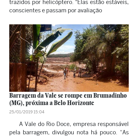
trazidos por helicóptero. "Elas estão estáveis,
conscientes e passam por avaliação
Barragem da Vale se rompe em Brumadinho
(MG), próxima a Belo Horizonte
25/01/2019 15:04
A Vale do Rio Doce, empresa responsável
pela barragem, divulgou nota há pouco. “As