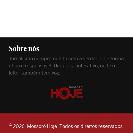
Sobre nós
Jornalismo comprometido com a verdade, de forma
ética e responsável. Um portal interativo, onde o
leitor também tem voz.
©
2026. Mossoró Hoje. Todos os direitos reservados.