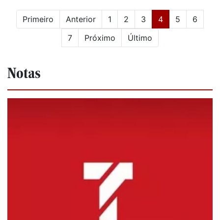
(current)
Primeiro
Anterior
1
2
3
4
5
6
7
Próximo
Último
Notas