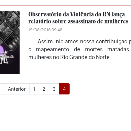
Observatório da Violência do RN lança
relatório sobre assassinato de mulheres
19/08/2016 09:48
Assim iniciamos nossa contribuição 
o mapeamento de mortes matadas
mulheres no Rio Grande do Norte
(current)
o
Anterior
1
2
3
4