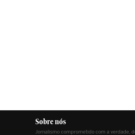
Sobre nós
Jornalismo comprometido com a verdade, de