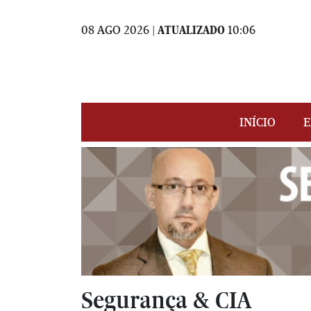
08 AGO 2026 |
ATUALIZADO
10:06
INÍCIO
E
Segurança & CIA