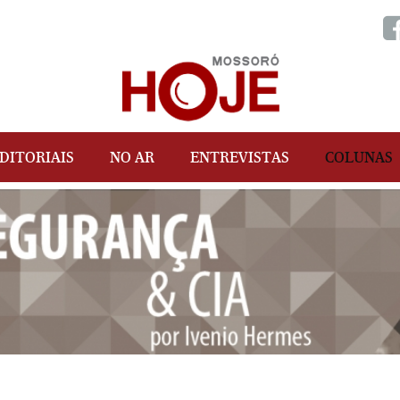
DITORIAIS
NO AR
ENTREVISTAS
COLUNAS