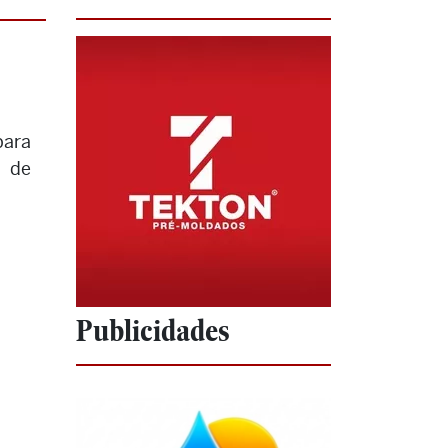
para
 de
Publicidades