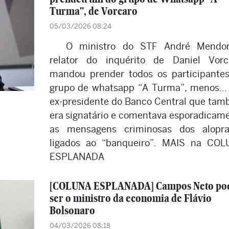
Turma", de Vorcaro
05/03/2026 08:24
O ministro do STF André Mendon
relator do inquérito de Daniel Vorc
mandou prender todos os participante
grupo de whatsapp “A Turma”, menos..
ex-presidente do Banco Central que ta
era signatário e comentava esporadicam
as mensagens criminosas dos alopra
ligados ao “banqueiro”. MAIS na CO
ESPLANADA
[COLUNA ESPLANADA] Campos Neto po
ser o ministro da economia de Flávio
Bolsonaro
04/03/2026 08:18