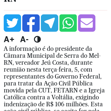
A+
A-
A informação é do presidente da
Câmara Municipal de Serra do Mel-
RN, vereador Jeú Costa, durante
reunião nesta terça-feira, 5, com
representantes do Governo Federal,
para tratar da Ação Civil Pública
movida pela CUT, FETARN e a Igreja
Católica contra a Voltália, exigindo
indenização de R$ 106 milhões. Esta
ação civil pública, se aceita for pela