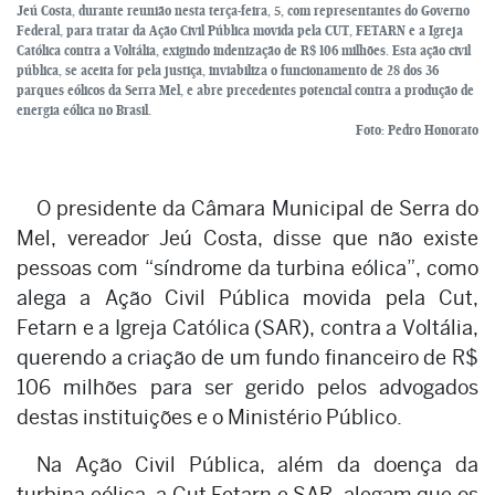
Jeú Costa, durante reunião nesta terça-feira, 5, com representantes do Governo
Federal, para tratar da Ação Civil Pública movida pela CUT, FETARN e a Igreja
Católica contra a Voltália, exigindo indenização de R$ 106 milhões. Esta ação civil
pública, se aceita for pela justiça, inviabiliza o funcionamento de 28 dos 36
parques eólicos da Serra Mel, e abre precedentes potencial contra a produção de
energia eólica no Brasil.
Foto: Pedro Honorato
O presidente da Câmara Municipal de Serra do
Mel, vereador Jeú Costa, disse que não existe
pessoas com “síndrome da turbina eólica”, como
alega a Ação Civil Pública movida pela Cut,
Fetarn e a Igreja Católica (SAR), contra a Voltália,
querendo a criação de um fundo financeiro de R$
106 milhões para ser gerido pelos advogados
destas instituições e o Ministério Público.
Na Ação Civil Pública, além da doença da
turbina eólica, a Cut Fetarn e SAR, alegam que os