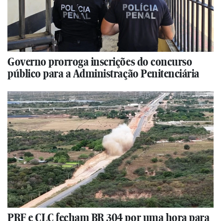
Governo prorroga inscrições do concurso
público para a Administração Penitenciária
PRF e CLC fecham BR 304 por uma hora para