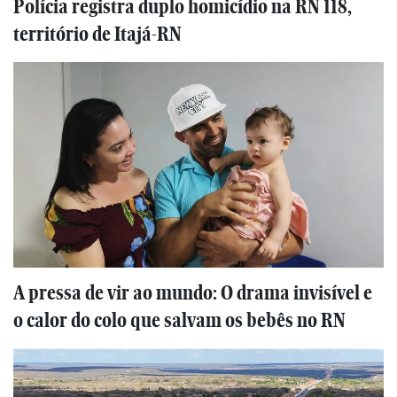
Polícia registra duplo homicídio na RN 118,
território de Itajá-RN
A pressa de vir ao mundo: O drama invisível e
o calor do colo que salvam os bebês no RN