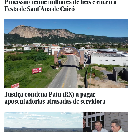
Procissão reúne milhares de fiéis e encerra
Festa de Sant’Ana de Caicó
Justiça condena Patu (RN) a pagar
aposentadorias atrasadas de servidora