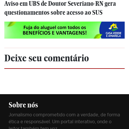
Aviso em UBS de Doutor Severiano-RN gera
questionamentos sobre acesso ao SUS
Deixe seu comentário
Sobre nós
Jornalismo comprometido com a verdade, de forma
ética e responsável. Um portal interativo, onde o
leitor também tem voz.