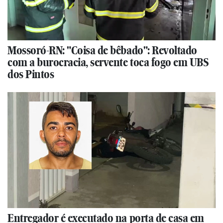
Mossoró-RN: "Coisa de bêbado": Revoltado
com a burocracia, servente toca fogo em UBS
dos Pintos
Entregador é executado na porta de casa em