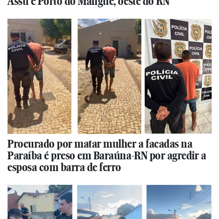
Assu e Porto do Mangue, oeste do RN
Procurado por matar mulher a facadas na
Paraíba é preso em Baraúna-RN por agredir a
esposa com barra de ferro