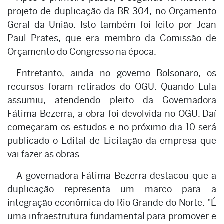
projeto de duplicação da BR 304, no Orçamento
Geral da União. Isto também foi feito por Jean
Paul Prates, que era membro da Comissão de
Orçamento do Congresso na época.
Entretanto, ainda no governo Bolsonaro, os
recursos foram retirados do OGU. Quando Lula
assumiu, atendendo pleito da Governadora
Fátima Bezerra, a obra foi devolvida no OGU. Daí
começaram os estudos e no próximo dia 10 será
publicado o Edital de Licitação da empresa que
vai fazer as obras.
A governadora Fátima Bezerra destacou que a
duplicação representa um marco para a
integração econômica do Rio Grande do Norte. "É
uma infraestrutura fundamental para promover e