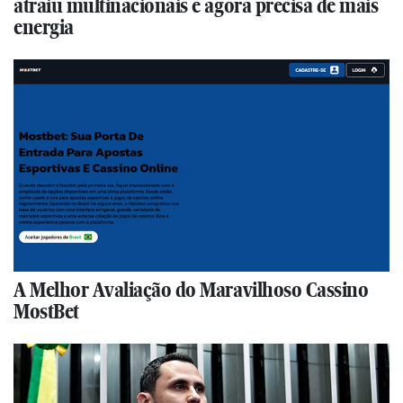
atraiu multinacionais e agora precisa de mais
energia
A Melhor Avaliação do Maravilhoso Cassino
MostBet