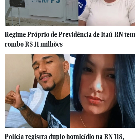
Regime Próprio de Previdência de Itaú-RN tem
rombo R$ 11 milhões
Polícia registra duplo homicídio na RN 118,