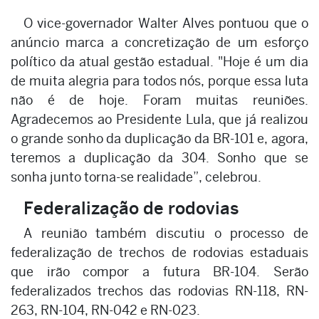
O vice-governador Walter Alves pontuou que o
anúncio marca a concretização de um esforço
político da atual gestão estadual. "Hoje é um dia
de muita alegria para todos nós, porque essa luta
não é de hoje. Foram muitas reuniões.
Agradecemos ao Presidente Lula, que já realizou
o grande sonho da duplicação da BR-101 e, agora,
teremos a duplicação da 304. Sonho que se
sonha junto torna-se realidade”, celebrou.
Federalização de rodovias
A reunião também discutiu o processo de
federalização de trechos de rodovias estaduais
que irão compor a futura BR-104. Serão
federalizados trechos das rodovias RN-118, RN-
263, RN-104, RN-042 e RN-023.