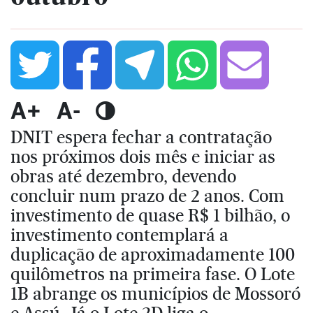
A+
A-
DNIT espera fechar a contratação
nos próximos dois mês e iniciar as
obras até dezembro, devendo
concluir num prazo de 2 anos. Com
investimento de quase R$ 1 bilhão, o
investimento contemplará a
duplicação de aproximadamente 100
quilômetros na primeira fase. O Lote
1B abrange os municípios de Mossoró
e Assú. Já o Lote 2D liga o