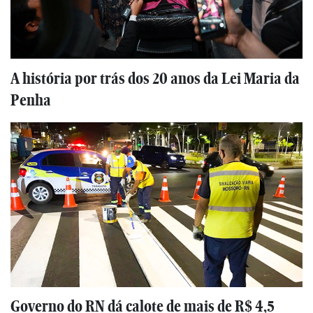
A história por trás dos 20 anos da Lei Maria da
Penha
Governo do RN dá calote de mais de R$ 4,5