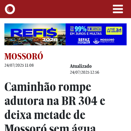
MOSSORÓ
24/07/2025 11:08
Atualizado
24/07/2025 12:56
Caminhão rompe
adutora na BR 304 e
deixa metade de
Mossoró sem água