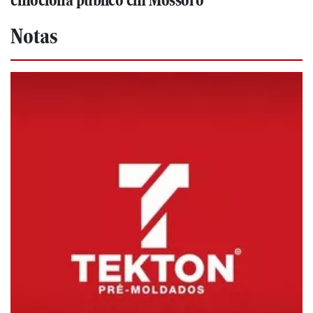
emociona público em Mossoró
Notas